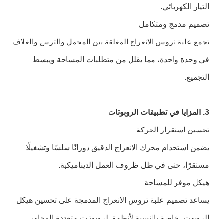
التيار الكهربائي.
تصميم مدمج ومتكامل
تجمع علبة تروس الانعراج المغلقة بين المحمل والترس والغلاف
في وحدة واحدة، مما يقلل من متطلبات المساحة ويبسط
التجميع.
3. المزايا في تطبيقات الروبوتات
تحسين استقرار الحركة
يضمن استخدام محرك الانعراج الدقيق دورانًا سلسًا وتشغيلًا
مستقرًا، حتى في ظل ظروف العمل الديناميكية.
هيكل موفر للمساحة
يساعد تصميم علبة تروس الانعراج المدمجة على تحسين هيكل
الروبوت، خاصة بالنسبة لأنظمة الروبوتات متعددة المحاور.