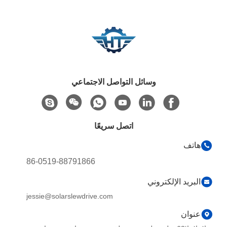
وسائل التواصل الاجتماعي
اتصل سريعًا
هاتف
86-0519-88791866
البريد الإلكتروني
jessie@solarslewdrive.com
عنوان