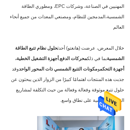
المهنيين في الصناعة، وشركات EPC، ومطوري الطاقة
الشمسية،المدمجين للنظام، ومصنعي المعدات من جميع أنحاء
العالم
خلال المعرض، عرضت (هانغتو) أحدث
حلول نظام تتبع الطاقة
الشمسية
بما في ذلك
محركات الدفع
,
أجهزة التشغيل الخطية،
أجهزة التحكم
و
مكونات التتبع الشمسي ذات المحور الواحد
وقد
جذبت هذه المنتجات اهتمامًا كبيرًا من الزوار الذين يبحثون عن
حلول تتبع موثوقة وفعالة وفعالة من حيث التكلفة لمشاريع
الطاقة الشمسية على نطاق واسع.