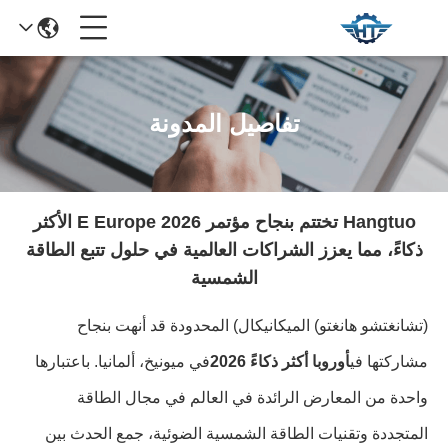
تفاصيل المدونة
Hangtuo تختتم بنجاح مؤتمر E Europe 2026 الأكثر
ذكاءً، مما يعزز الشراكات العالمية في حلول تتبع الطاقة
الشمسية
(تشانغتشو هانغتو) الميكانيكال) المحدودة قد أنهت بنجاح
مشاركتها في
أوروبا أكثر ذكاءً 2026
في ميونيخ، ألمانيا. باعتبارها
واحدة من المعارض الرائدة في العالم في مجال الطاقة
المتجددة وتقنيات الطاقة الشمسية الضوئية، جمع الحدث بين