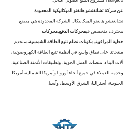
Hangtuo مشروع التتبع الضوئي التالي.
عن شركة تشانغتشو هانغتو الميكانيكية المحدودة
تشانغتشو هانغتو الميكانيكال الشركة المحدودة هي مصنع
محترف متخصص في
محركات الدفع
,
محركات
خطية
,
المراقبين
و
مكونات نظام تتبع الطاقة الشمسية
تستخدم
منتجاتنا على نطاق واسع في أنظمة تتبع الطاقة الكهروضوئية،
آلات البناء، منصات العمل الجوية، وتطبيقات الأتمتة الصناعية،
وخدمة العملاء في جميع أنحاء أوروبا وأمريكا الشمالية،أمريكا
الجنوبية، أستراليا، الشرق الأوسط، وآسيا.