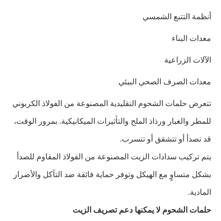
أنظمة التتبع الشمسي
معدات البناء
الآلات الزراعية
معدات الصرف الصحي البيئي
تتعرض حلمات الشحوم التقليدية المصنوعة من الفولاذ الكربوني
للمطر والغبار ورذاذ الملح والتأثيرات الميكانيكية. بمرور الوقت،
قد تصدأ أو تتشقق أو تتسرب.
يتم تركيب سدادات الزيت المصنوعة من الفولاذ المقاوم للصدأ
بشكل متساوٍ مع الهيكل وتوفر حماية فائقة ضد التآكل والأضرار
المادية.
حلمات الشحوم لا يمكنها دعم تصريف الزيت