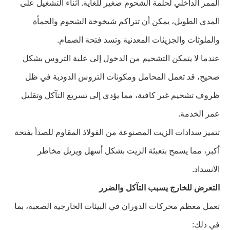
الممر الداخلي لحلمة الشحوم صغير للغاية. أثناء التشغيل على
المدى الطويل، يمكن أن تتراكم شيخوخة الشحوم والحمأة
والملوثات والجزيئات المعدنية وتسد فتحة الصمام.
عندما لا يتمكن التشحيم من الدخول إلى علبة التروس بشكل
صحيح، قد تعمل المحامل ومكونات التروس الدودية في ظل
ظروف تشحيم غير كافية، مما يؤدي إلى تسريع التآكل وتقليل
عمر الخدمة.
تتميز سدادات الزيت المصنوعة من الفولاذ المقاوم للصدأ بفتحة
أكبر، مما يسمح بتعبئة الزيت بشكل أسهل ويزيل مخاطر
الانسداد.
التعرض للخارج يسبب التآكل والضرر
تعمل معظم محركات الدوران في البيئات الخارجية الصعبة، بما
في ذلك: