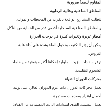
المقاوم للصدأ ضرورية
المناطق الساحلية وعالية الرطوبة
تتطلب المشاريع الواقعة بالقرب من المحيطات والموانئ
والمناطق الصناعية الساحلية أقصى قدر من الحماية من التآكل.
أمطار غزيرة وتغيرات كبيرة في درجات الحرارة
يمكن أن يؤثر التكثيف ودخول الماء بشدة على أداء علبة
التروس.
توفر سدادات الزيت الملولبة إحكامًا أكثر موثوقية من حلمات
الشحوم التقليدية.
محركات الدوران الثقيلة
تعمل محركات الدوران ذات عزم الدوران العالي على توليد
أحمال اهتزاز وصدمات مستمرة.
يعمل التصميم القوي لسدادات الزيت المصنوعة من الفولاذ