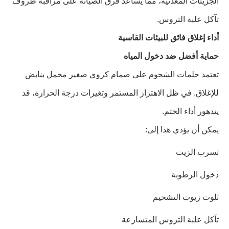
الجزيئات المعدنية، مما يساعد فرق الصيانة على مراقبة ظروف
تآكل علبة التروس.
أداء إغلاق فائق للبيئات القاسية
حماية أفضل ضد دخول المياه
تعتمد حلمات الشحوم على صمام كروي صغير محمل بنابض
للإغلاق. في ظل الاهتزاز المستمر وتغيرات درجة الحرارة، قد
يتدهور أداء الختم.
يمكن أن يؤدي هذا إلى:
تسرب الزيت
دخول الرطوبة
تلوث زيوت التشحيم
تآكل علبة التروس المتسارعة