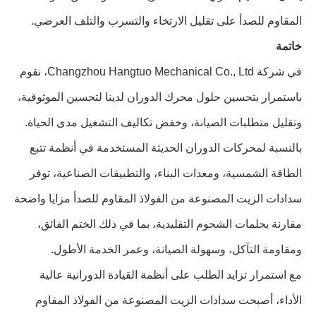
المقاوم للصدأ على تقليل الارتخاء والتسرب والتلف العرضي.
خاتمة
في شركة Changzhou Hangtuo Mechanical Co., Ltd، نقوم
باستمرار بتحسين حلول محرك الدوران لدينا لتحسين الموثوقية،
وتقليل متطلبات الصيانة، وخفض تكاليف التشغيل مدى الحياة.
بالنسبة لمحركات الدوران الحديثة المستخدمة في أنظمة تتبع
الطاقة الشمسية، ومعدات البناء، والتطبيقات الصناعية، توفر
سدادات الزيت المصنوعة من الفولاذ المقاوم للصدأ مزايا واضحة
مقارنة بحلمات الشحوم التقليدية، بما في ذلك الختم الفائق،
ومقاومة التآكل، وسهولة الصيانة، وعمر الخدمة الأطول.
مع استمرار تزايد الطلب على أنظمة القيادة الدورانية عالية
الأداء، أصبحت سدادات الزيت المصنوعة من الفولاذ المقاوم