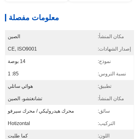
معلومات مفصلة
مكان المنشأ:
الصين
إصدار الشهادات:
CE, ISO9001
نموذج:
14 بوصة
نسبة التروس:
85: 1
تطبيق:
هوائي ساتلي
مكان المنشأ:
تشانغتشو، الصين
سائق:
محرك هيدروليكي / محرك سيرفو
التركيب:
Hotizontal
اللون:
كما طلبت