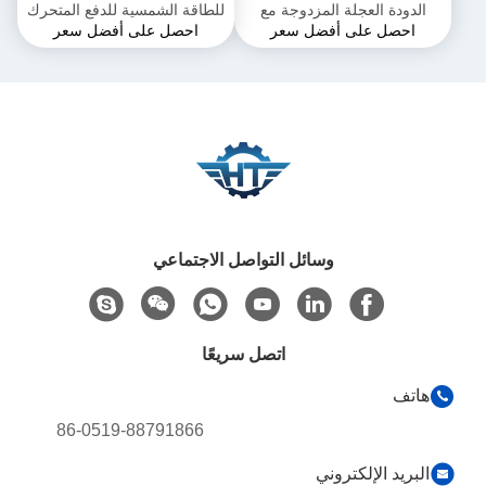
الدودة العجلة المزدوجة مع
للطاقة الشمسية للدفع المتحرك
احصل على أفضل سعر
احصل على أفضل سعر
القفل الذاتي والدقة 0.15 درجة
للتركيب السريع والسهل
والحلول المخصصة
وسائل التواصل الاجتماعي
اتصل سريعًا
هاتف
86-0519-88791866
البريد الإلكتروني