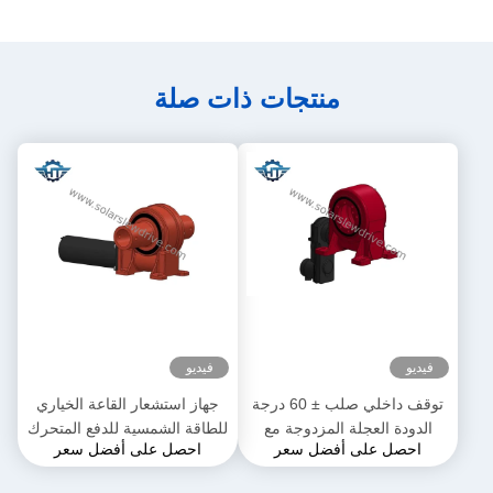
منتجات ذات صلة
فيديو
فيديو
توقف داخلي صلب ± 60 درجة
جهاز استشعار القاعة الخياري
الدودة العجلة المزدوجة مع
للطاقة الشمسية للدفع المتحرك
احصل على أفضل سعر
احصل على أفضل سعر
القفل الذاتي والدقة 0.15 درجة
للتركيب السريع والسهل
والحلول المخصصة