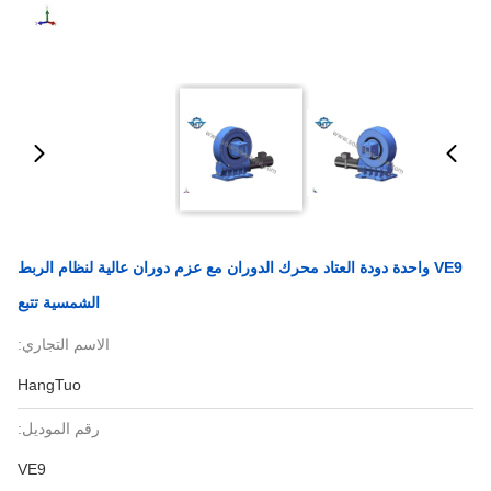
VE9 واحدة دودة العتاد محرك الدوران مع عزم دوران عالية لنظام الربط
الشمسية تتبع
الاسم التجاري:
HangTuo
رقم الموديل:
VE9