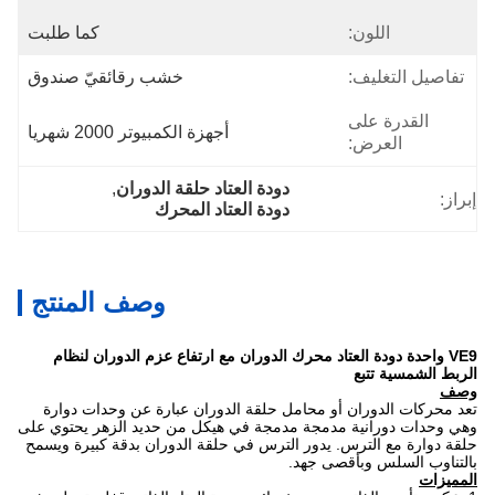
اللون:
كما طلبت
تفاصيل التغليف:
خشب رقائقيّ صندوق
القدرة على
أجهزة الكمبيوتر 2000 شهريا
العرض:
دودة العتاد حلقة الدوران
, 
إبراز:
دودة العتاد المحرك
وصف المنتج
VE9 واحدة دودة العتاد محرك الدوران مع ارتفاع عزم الدوران لنظام
الربط الشمسية تتبع
وصف
تعد محركات الدوران أو محامل حلقة الدوران عبارة عن وحدات دوارة
وهي وحدات دورانية مدمجة مدمجة في هيكل من حديد الزهر يحتوي على
حلقة دوارة مع الترس.
يدور الترس في حلقة الدوران بدقة كبيرة ويسمح
بالتناوب السلس وبأقصى جهد.
المميزات