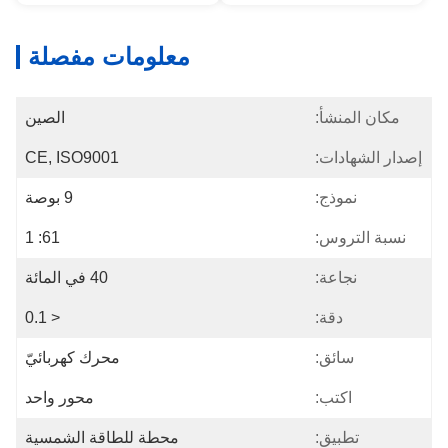
معلومات مفصلة
مكان المنشأ:
الصين
إصدار الشهادات:
CE, ISO9001
نموذج:
9 بوصة
نسبة التروس:
61: 1
نجاعة:
40 في المائة
دقة:
< 0.1
سائق:
محرك كهربائيّ
اكتب:
محور واحد
تطبيق:
محطة للطاقة الشمسية