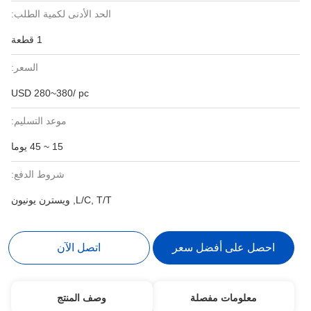
الحد الأدنى لكمية الطلب:
1 قطعة
السعر:
USD 280~380/ pc
موعد التسليم:
15 ~ 45 يوما
شروط الدفع:
L/C, T/T, ويسترن يونيون
احصل على أفضل سعر
اتصل الآن
معلومات مفصلة
وصف المنتج