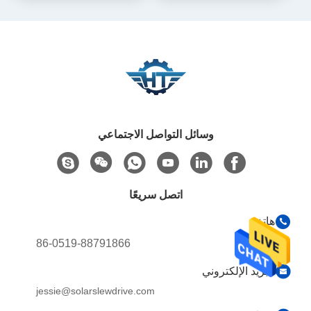
والحلول المخصصة
وسائل التواصل الاجتماعي
اتصل سريعًا
هاتف
86-0519-88791866
البريد الإلكتروني
jessie@solarslewdrive.com