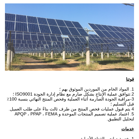
قوتنا
1. المواد الخام من الموردين الموثوق بهم ؛
2.تتوافق عملية الإنتاج بشكل صارم مع نظام إدارة الجودة ISO9001 ؛
3-مراقبة الجودة الصارمة أثناء العملية وفحص المنتج النهائي بنسبة 100٪
قبل التسليم ؛
4 يتم قبول عمليات فحص المنتج من طرف ثالث بناءً على طلب العميل.
5. اعتماد عملية تصميم المنتجات الموحدة و APQP ، PPAP ، FEMA
لتحليل التطبيق.
خدمات
1. خدمة صانعي القطع الأصلية