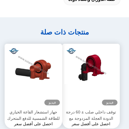
منتجات ذات صلة
فيديو
فيديو
توقف داخلي صلب ± 60 درجة
جهاز استشعار القاعة الخياري
الدودة العجلة المزدوجة مع
للطاقة الشمسية للدفع المتحرك
احصل على أفضل سعر
احصل على أفضل سعر
القفل الذاتي والدقة 0.15 درجة
للتركيب السريع والسهل