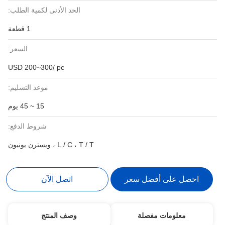
الحد الأدنى لكمية الطلب:
1 قطعة
السعر:
USD 200~300/ pc
موعد التسليم:
15 ~ 45 يوم
شروط الدفع:
L / C ، T / T ، ويسترن يونيون
احصل على أفضل سعر
اتصل الآن
معلومات مفصلة
وصف المنتج