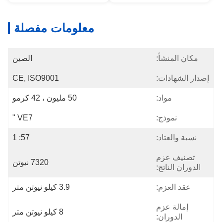
معلومات مفصلة
مكان المنشأ:
الصين
إصدار الشهادات:
CE, ISO9001
مواد:
50 مليون ، 42 كرمو
نموذج:
VE7 "
نسبة والعتاد:
57: 1
تصنيف عزم
7320 نيوتن
الدوران الناتج:
عقد العزم:
3.9 كيلو نيوتن متر
إمالة عزم
8 كيلو نيوتن متر
الدوران: