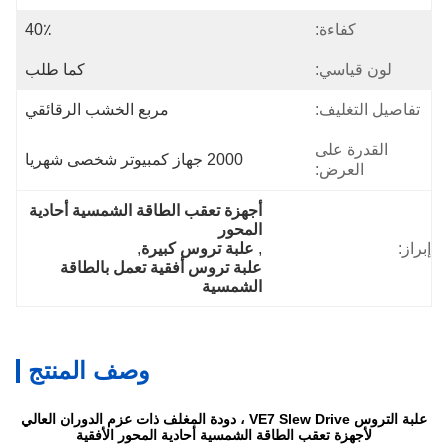
كفاءة:
40٪
لون قياسي:
كما طلب
تفاصيل التغليف:
مربع الخشب الرقائقي
القدرة على
2000 جهاز كمبيوتر شخصى شهريا
العرض:
أجهزة تعقب الطاقة الشمسية أحادية 
المحور
إبراز:
, 
علبة تروس كبيرة
, 
علبة تروس أفقية تعمل بالطاقة 
الشمسية
وصف المنتج
علبة التروس VE7 Slew Drive ، دودة المغلف ذات عزم الدوران العالي
لأجهزة تعقب الطاقة الشمسية أحادية المحور الأفقية