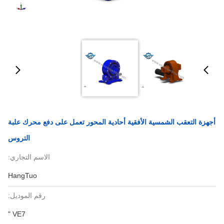
أجهزة التعقب الشمسية الأفقية أحادية المحور تعمل على دفع محرك علبة
التروس
الاسم التجاري:
HangTuo
رقم الموديل:
VE7 "