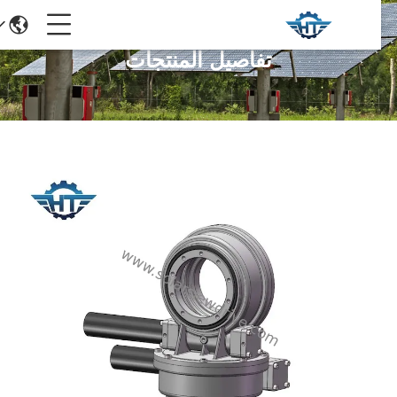
تفاصيل المنتجات