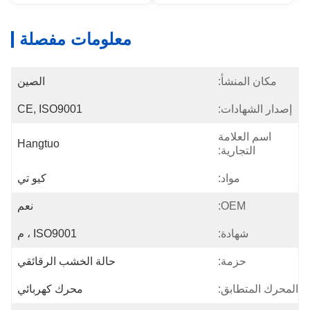
معلومات مفصلة
مكان المنشأ:
الصين
إصدار الشهادات:
CE, ISO9001
اسم العلامة
Hangtuo
التجارية:
مواد:
كيو تي
OEM:
نعم
شهادة:
ISO9001 ، م
حزمة:
حالة الخشب الرقائقي
المحرك المتطابق:
محرك كهربائي