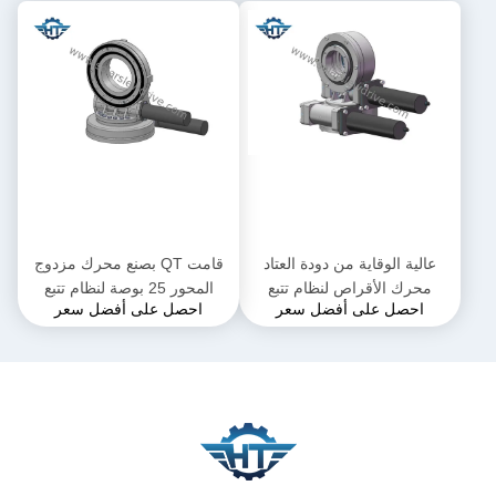
عالية الوقاية من دودة العتاد
قامت QT بصنع محرك مزدوج
محرك الأقراص لنظام تتبع
المحور 25 بوصة لنظام تتبع
احصل على أفضل سعر
احصل على أفضل سعر
الطاقة الشمسية ثنائي المحور
الطاقة الشمسية المثبت على
الألواح