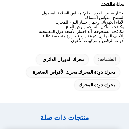
مراقبة الجودة
اختبار فحص المواد الخام: مقياس الصلابة المحمول
السطح: مقياس السماكة
الأداء الكهربائي: جهاز اختبار التواء المحرك
مكافحة التآكل: آلة اختبار رش الملح
مكافحة الشيخوخة: آلة اختبار الأشعة فوق البنفسجية
التكيف الحراري: غرفة درجة حرارة منخفضة عالية
أدوات الرقص والتركيبات الأخرى
العلامات:
محرك الدوران الدائري
محرك دودة المحرك,محرك الأقراص الصغيرة
محرك دودة المحرك
منتجات ذات صلة