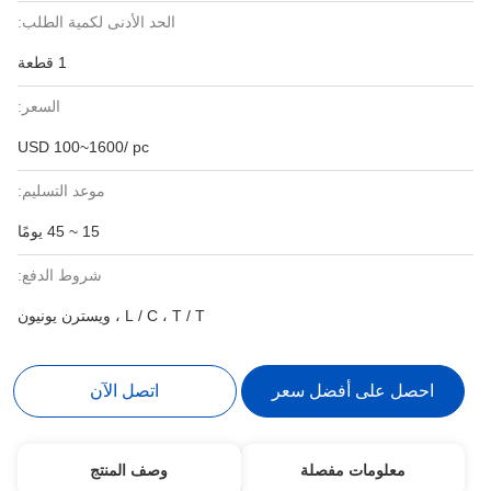
الحد الأدنى لكمية الطلب:
1 قطعة
السعر:
USD 100~1600/ pc
موعد التسليم:
15 ~ 45 يومًا
شروط الدفع:
L / C ، T / T ، ويسترن يونيون
احصل على أفضل سعر
اتصل الآن
معلومات مفصلة
وصف المنتج