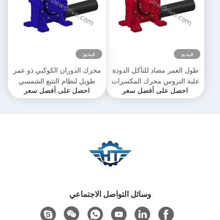
فيديو
فيديو
طول العمر مضاد للتآكل الدودة
محرك الدوران الكوكبي ذو عمر
علبة التروس محرك المكسرات
طويل لنظام التتبع الشمسي
احصل على أفضل سعر
احصل على أفضل سعر
العمودي
وسائل التواصل الاجتماعي