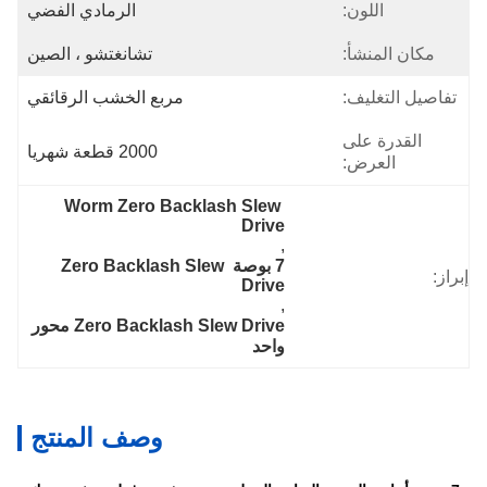
اللون:
الرمادي الفضي
مكان المنشأ:
تشانغتشو ، الصين
تفاصيل التغليف:
مربع الخشب الرقائقي
القدرة على
2000 قطعة شهريا
العرض:
Worm Zero Backlash Slew 
Drive
, 
7 بوصة Zero Backlash Slew 
إبراز:
Drive
, 
Zero Backlash Slew Drive محور 
واحد
وصف المنتج