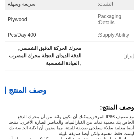
التثبيت:
سريعة وسهلة
Packaging
Plywood
Details:
400 Pcs/day
Supply Ability:
محرك الحركة الدقيق الشمسي
, 
إبراز:
الدقة الديدان العجلة محرك المضرب
, 
القيادة الشمسية
وصف المنتج
وصف المنتج:
مع تصنيف IP66 المرفق،يمكنك أن تكون واثقا من أن محرك الدفع
الخاص بك محمية تماما من الغبارالمياه، والعناصر الضارة الأخرى. منتجنا
أيضا مغلفة بطلاء سطحي صديقة للبيئة، مما يضمن أن الآلية الخاصة بك
ليست فقط محمية ولكن أيضا صديقة للبيئة.