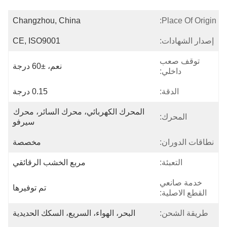
Changzhou, China
Place Of Origin:
إصدار الشهادات:
CE, ISO9001
توقف صعب
نعم، ±60 درجة
داخلي:
الدقة:
0.15 درجة
المحرك الكهربائي، محرك السائر، محرك 
المحرك:
سيرفو
نطاقات الدوران:
مخصصة
التعبئة:
مربع الخشب الرقائقي
خدمة صانعي
تم توفيرها
القطع الاصلية:
طريقة الشحن:
البحر، الهواء، السريع، السكك الحديدية