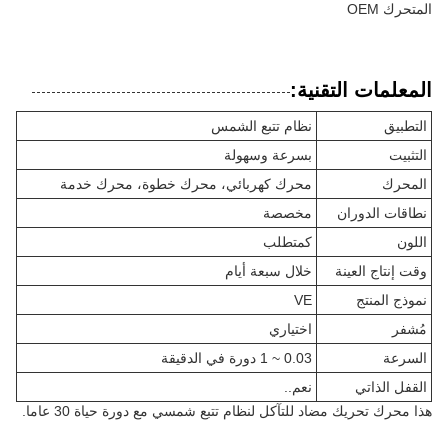
المتحرك OEM
المعلمات التقنية:
التطبيق
نظام تتبع الشمس
التثبيت
بسرعة وسهولة
المحرك
محرك كهربائي، محرك خطوة، محرك خدمة
نطاقات الدوران
مخصصة
اللون
كمتطلب
وقت إنتاج العينة
خلال سبعة أيام
نموذج المنتج
VE
مُشفر
اختياري
السرعة
0.03 ~ 1 دورة في الدقيقة
القفل الذاتي
نعم..
هذا محرك تحريك مضاد للتآكل لنظام تتبع شمسي مع دورة حياة 30 عاما.