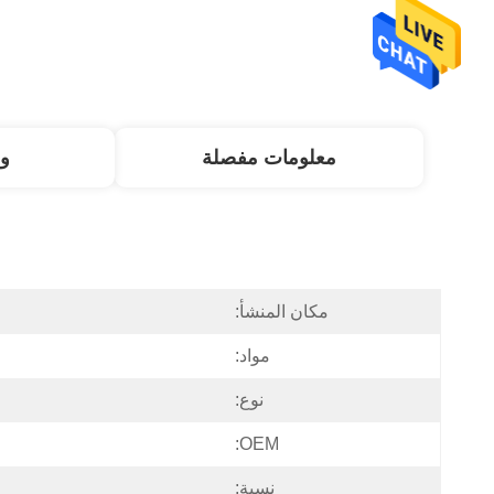
معلومات مفصلة
و
مكان المنشأ:
مواد:
نوع:
OEM:
نسبة: