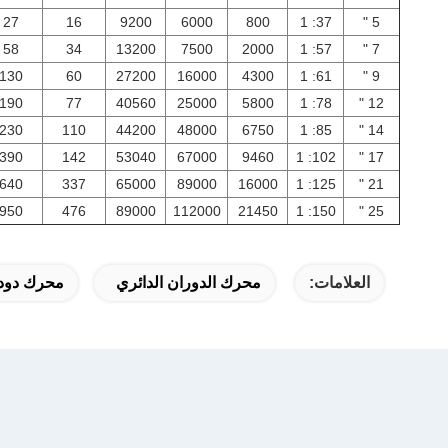
27
16
9200
6000
800
37: 1
5 "
58
34
13200
7500
2000
57: 1
7 "
130
60
27200
16000
4300
61: 1
9 "
190
77
40560
25000
5800
78: 1
12 "
230
110
44200
48000
6750
85: 1
14 "
390
142
53040
67000
9460
102: 1
17 "
640
337
65000
89000
16000
125: 1
21 "
950
476
89000
112000
21450
150: 1
25 "
العلامات:
محرك الدوران الدائري
محرك دودة