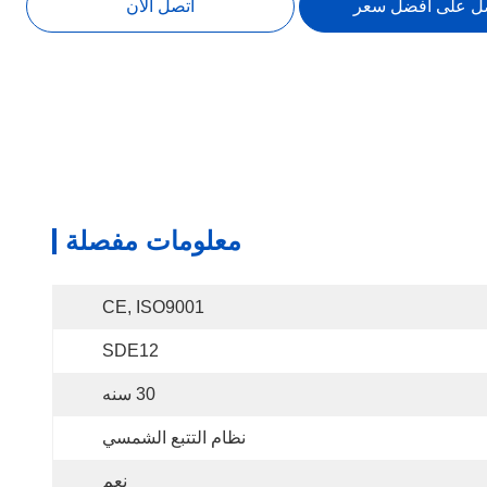
ل على أفضل سعر
اتصل الآن
معلومات مفصلة
CE, ISO9001
SDE12
30 سنه
نظام التتبع الشمسي
نعم