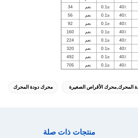
40٪
≤0.1
نعم
34
40٪
≤0.1
نعم
56
40٪
≤0.1
نعم
92
40٪
≤0.1
نعم
160
40٪
≤0.1
نعم
224
40٪
≤0.1
نعم
320
40٪
≤0.1
نعم
492
40٪
≤0.1
نعم
705
 المحرك,محرك الأقراص الصغيرة
محرك دودة المحرك
منتجات ذات صلة