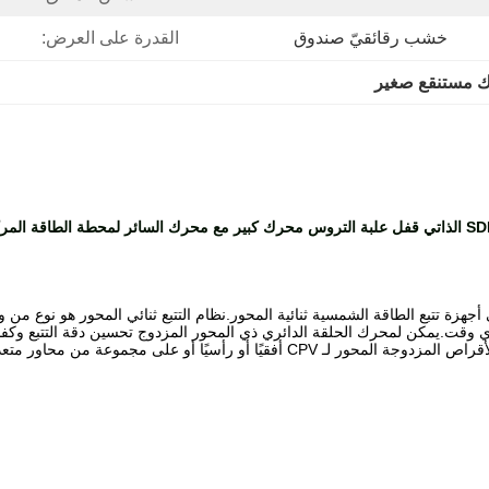
خشب رقائقيّ صندوق
القدرة على العرض:
 مستنقع صغير
 مع محرك السائر لمحطة الطاقة المركزة
أجهزة تتبع الطاقة الشمسية ثنائية المحور.نظام التتبع ثنائي المحور هو نوع م
ت.يمكن لمحرك الحلقة الدائري ذي المحور المزدوج تحسين دقة التتبع وكفاءة 
رأسيًا أو على مجموعة من محاور متعددة.