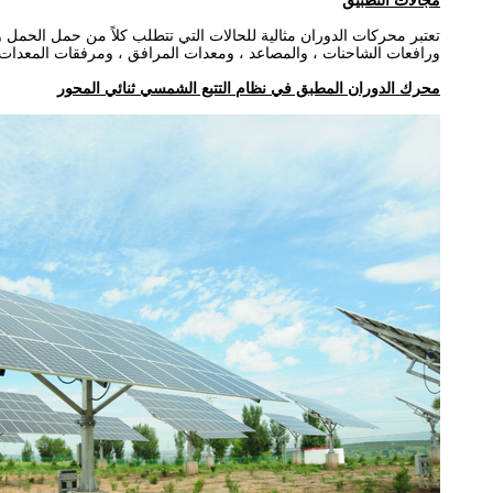
مجالات التطبيق
تعتبر محركات الدوران مثالية للحالات التي تتطلب كلاً من حمل الحمل وع
ورافعات الشاحنات ، والمصاعد ، ومعدات المرافق ، ومرفقات المعدات ا
محرك الدوران المطبق في نظام التتبع الشمسي ثنائي المحور