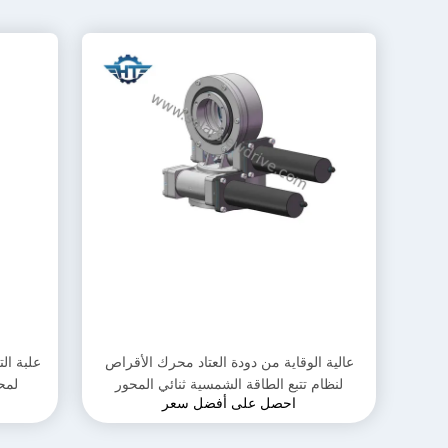
عالية الوقاية من دودة العتاد محرك الأقراص
علبة ال
لنظام تتبع الطاقة الشمسية ثنائي المحور
لمحر
احصل على أفضل سعر