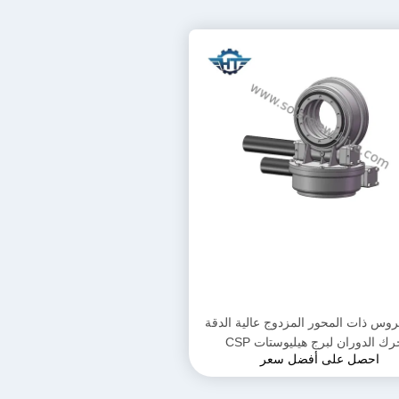
تروس ذات المحور المزدوج عالية الدقة
ك الدوران لبرج هيليوستات CSP
احصل على أفضل سعر