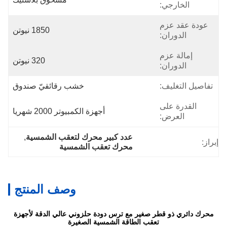
الخارجي:
عودة عقد عزم
1850 نيوتن
الدوران:
إمالة عزم
320 نيوتن
الدوران:
تفاصيل التغليف:
خشب رقائقيّ صندوق
القدرة على
أجهزة الكمبيوتر 2000 شهريا
العرض:
عدد كبير محرك لتعقب الشمسية
, 
إبراز:
محرك تعقب الشمسية
وصف المنتج
محرك دائري ذو قطر صغير مع ترس دودة حلزوني عالي الدقة لأجهزة
تعقب الطاقة الشمسية الصغيرة