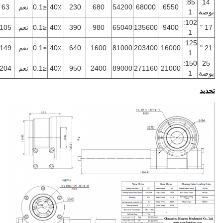
85:
14
6550
68000
54200
680
230
40٪
≤0.1
نعم
63
بوصة
1
102:
17 "
9400
135600
65040
980
390
40٪
≤0.1
نعم
105
1
125:
21 "
16000
203400
81000
1600
640
40٪
≤0.1
نعم
149
1
150:
25
21000
271160
89000
2400
950
40٪
≤0.1
نعم
204
بوصة
1
تحديد