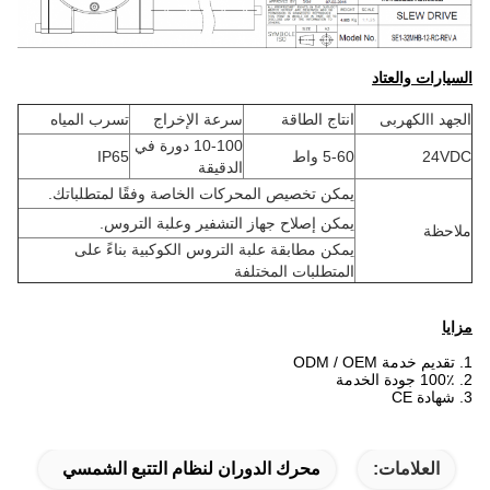
السيارات والعتاد
الجهد االكهربى
انتاج الطاقة
سرعة الإخراج
تسرب المياه
10-100 دورة في
24VDC
5-60 واط
IP65
الدقيقة
يمكن تخصيص المحركات الخاصة وفقًا لمتطلباتك.
يمكن إصلاح جهاز التشفير وعلبة التروس.
ملاحظة
يمكن مطابقة علبة التروس الكوكبية بناءً على
المتطلبات المختلفة
مزايا
1. تقديم خدمة ODM / OEM
2. 100٪ جودة الخدمة
3. شهادة CE
العلامات:
محرك الدوران لنظام التتبع الشمسي