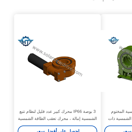
ية المختوم
3 بوصة IP66 محرك كبير عدد قليل لنظام تتبع
الشمسية ذات
الشمسية إمالة ، محرك تعقب الطاقة الشمسية
سعر
احصل على أفضل سعر