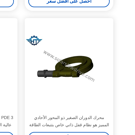
احصل على أفضل سعر
محرك الدوران الصغير ذو المحور الأحادي
المميز هو نظام قفل ذاتي خاص بتتبعات الطاقة
عالية ا
الشمسية الكهروضوئية والـ CPV و CSP