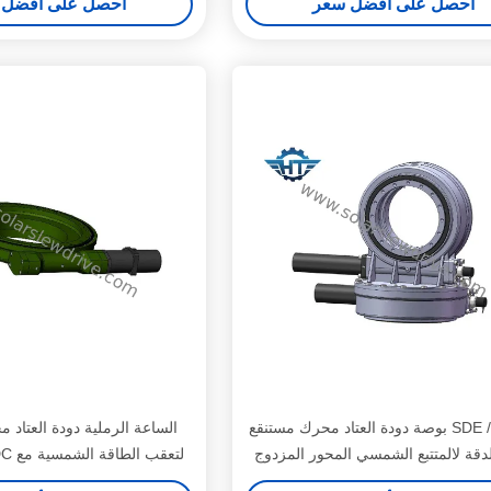
احصل على أفضل سعر
احصل على أفضل 
SDE / PDE 3 بوصة دودة العتاد محرك مستنقع
الساعة الرملية دودة العتاد 
لدقة لالمتتبع الشمسي المحور المزدوج
والعتاد المحرك