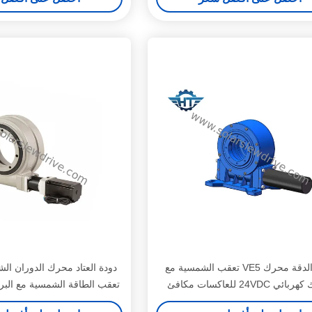
عالية الدقة محرك VE5 تعقب الشمسية مع
دودة العتاد محرك الدوران ا
ي 24VDC للعاكسات مكافئ
تعقب الطاقة الشمسية مع البرا