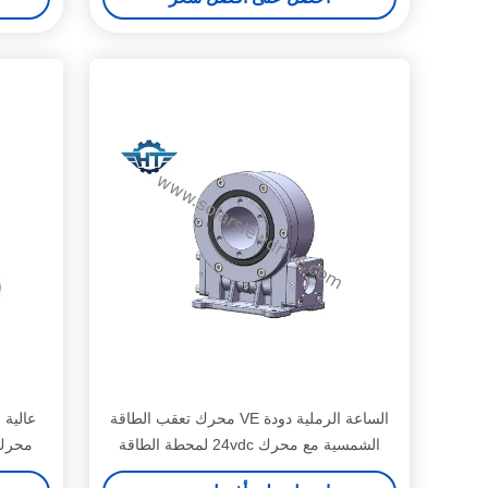
الساعة الرملية دودة VE محرك تعقب الطاقة
الشمسية مع محرك 24vdc لمحطة الطاقة
محرك كهربائ
الشمسية المركزة