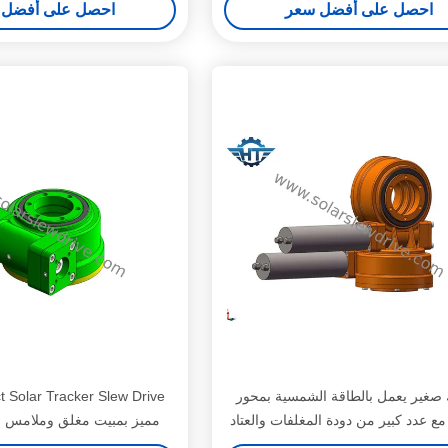
احصل على أفضل سعر
احصل على أفضل 
غير يعمل بالطاقة الشمسية بمحور
Solar Tracker Slew Drive
ع عدد كبير من دودة المغلفات والعتاد
مميز بمبيت مغلق وملامس مت
الحلزوني للطاقة الشمسية