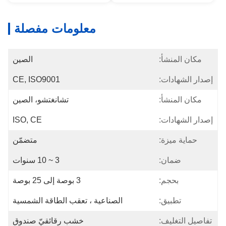
معلومات مفصلة
المنشأ:
الصين
شهادات:
CE, ISO9001
المنشأ:
تشانغتشو، الصين
شهادات:
ISO, CE
ة ميزة:
متضمّن
ضمان:
3 ~ 10 سنوات
بحجم:
3 بوصة إلى 25 بوصة
تطبيق:
الصناعية ، تعقب الطاقة الشمسية
لتغليف:
خشب رقائقيّ صندوق