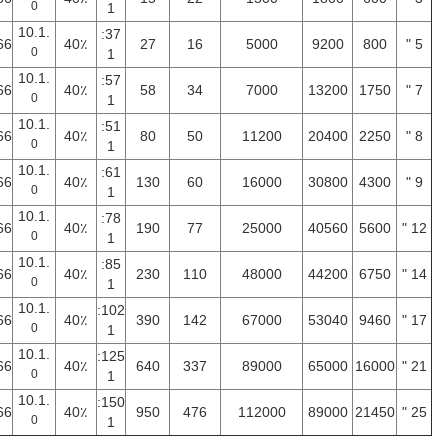
0
1
فعلا
و
.10.1
37:
نعم
18KG
66
40٪
27
16
5000
9200
0
1
فعلا
.10.1
57:
نعم
32kg
66
40٪
58
34
7000
13200
1
0
1
فعلا
.10.1
51:
نعم
28KG
66
40٪
80
50
11200
20400
2
0
1
فعلا
.10.1
61:
نعم
52KG
66
40٪
130
60
16000
30800
4
0
1
فعلا
.10.1
78:
نعم
65KG
66
40٪
190
77
25000
40560
5
0
1
فعلا
.10.1
85:
نعم
88
66
40٪
230
110
48000
44200
6
0
1
فعلا
كجم
.10.1
102:
نعم
135
66
40٪
390
142
67000
53040
9
0
1
فعلا
كجم
.10.1
125:
نعم
192
66
40٪
640
337
89000
65000
1
0
1
فعلا
كجم
.10.1
150:
نعم
251
66
40٪
950
476
112000
89000
2
0
1
فعلا
كجم