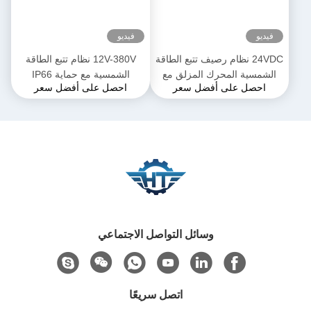
فيديو
24VDC نظام رصيف تتبع الطاقة
12V-380V نظام تتبع الطاقة
ية المحرك المزلق مع
الشمسية مع حماية IP66
صل على أفضل سعر
احصل على أفضل سعر
ر واحد / محور مزدوج
محرك
وسائل التواصل الاجتماعي
اتصل سريعًا