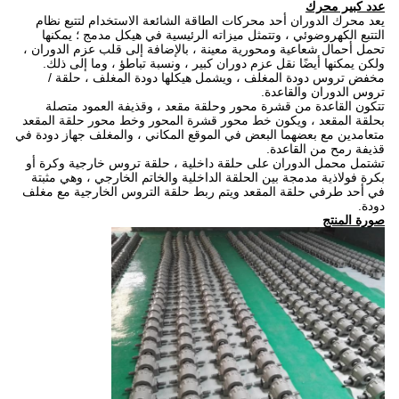
حرك
لدوران أحد محركات الطاقة الشائعة الاستخدام لتتبع نظام
روضوئي ، وتتمثل ميزاته الرئيسية في هيكل مدمج ؛ يمكنها
 شعاعية ومحورية معينة ، بالإضافة إلى قلب عزم الدوران ،
 أيضًا نقل عزم دوران كبير ، ونسبة تباطؤ ، وما إلى ذلك.
دودة المغلف ، ويشمل هيكلها دودة المغلف ، حلقة /
ان والقاعدة.
عدة من قشرة محور وحلقة مقعد ، وقذيفة العمود متصلة
عد ، ويكون خط محور قشرة المحور وخط محور حلقة المقعد
ع بعضهما البعض في الموقع المكاني ، والمغلف جهاز دودة في
من القاعدة.
 الدوران على حلقة داخلية ، حلقة تروس خارجية وكرة أو
ة مدمجة بين الحلقة الداخلية والخاتم الخارجي ، وهي مثبتة
ي حلقة المقعد ويتم ربط حلقة التروس الخارجية مع مغلف
ج