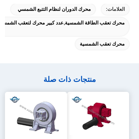
مات:
محرك الدوران لنظام التتبع الشمسي
تعقب الطاقة الشمسية,عدد كبير محرك لتعقب الشمسية
 تعقب الشمسية
منتجات ذات صلة