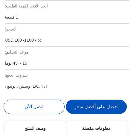
الحد الأدنى لكمية الطلب:
1 قطعة
السعر:
USD 100~1100 / pc
موعد التسليم:
15 ~ 45 يوما
شروط الدفع:
L/C, T/T, ويسترن يونيون
ل على أفضل سعر
اتصل الآن
معلومات مفصلة
وصف المنتج