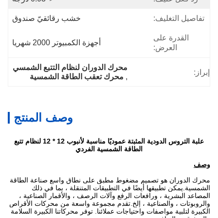
تفاصيل التغليف:
خشب رقائقيّ صندوق
القدرة على
أجهزة الكمبيوتر 2000 شهريا
العرض:
محرك الدوران لنظام التتبع الشمسي
إبراز:
, 
محرك تعقب الطاقة الشمسية
وصف المنتج
علبة التروس الدودية المثبتة عموديًا مناسبة لأنبوب 12 * 12 لنظام تتبع
الطاقة الشمسية الفردي
وصف
محرك الدوران هو تصميم مضغوط مطبق على نطاق واسع
صناعة الطاقة
الشمسية
.يمكن تطبيقها أيضًا في التطبيقات المتنقلة ، بما في ذلك
المصاعد البشرية ، ورافعات الرفع وآلات الرصف ، والأقمار الصناعية ،
والروبوتات ، والصناعية ، إلخ.
تقدم مجموعة واسعة من محركات الأقراص
الكبيرة لتلبية مواصفات واحتياجات عملائنا.
توفر محركاتنا الكبيرة السلامة