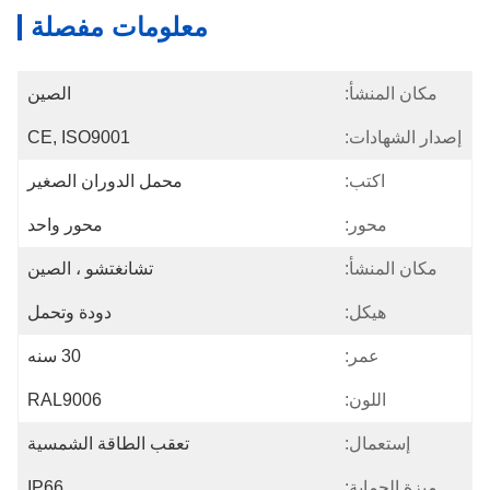
معلومات مفصلة
مكان المنشأ:
الصين
إصدار الشهادات:
CE, ISO9001
اكتب:
محمل الدوران الصغير
محور:
محور واحد
مكان المنشأ:
تشانغتشو ، الصين
هيكل:
دودة وتحمل
عمر:
30 سنه
اللون:
RAL9006
إستعمال:
تعقب الطاقة الشمسية
ميزة الحماية:
IP66