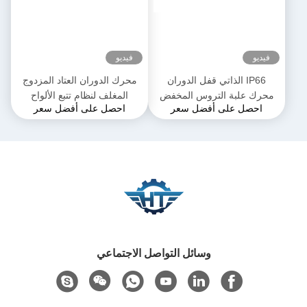
فيديو
فيديو
IP66 الذاتي قفل الدوران
محرك الدوران العتاد المزدوج
محرك علبة التروس المخفض
المغلف لنظام تتبع الألواح
احصل على أفضل سعر
احصل على أفضل سعر
لنظام تتبع الطاقة الشمسية
الشمسية
وسائل التواصل الاجتماعي