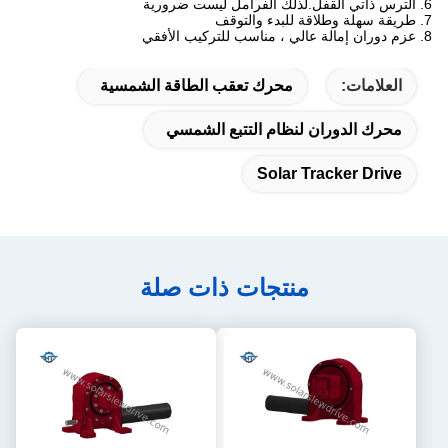
6. الترس ذاتي القفل.لذلك الفرامل ليست ضرورية
7. طريقة سهلة وطلاقة للبدء والتوقف
8. عزم دوران إمالة عالي ، مناسب للتركيب الأفقي
العلامات:
محرك تعقب الطاقة الشمسية
محرك الدوران لنظام التتبع الشمسي
Solar Tracker Drive
منتجات ذات صلة