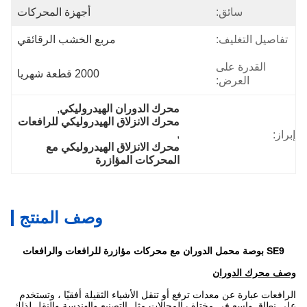
سائق:
أجهزة المحركات
تفاصيل التغليف:
مربع الخشب الرقائقي
القدرة على
2000 قطعة شهريا
العرض:
محرك الدوران الهيدروليكي
, 
محرك الانزلاق الهيدروليكي للرافعات
, 
إبراز:
محرك الانزلاق الهيدروليكي مع 
المحركات المؤازرة
وصف المنتج
SE9 بوصة محمل الدوران مع محركات مؤازرة للرافعات والرافعات
وصف محرك الدوران
الرافعات عبارة عن معدات ترفع أو تنقل الأشياء الثقيلة أفقيًا ، وتستخدم
على نطاق واسع في مختلف المجالات مثل التصنيع والهندسة والنقل.لذلك