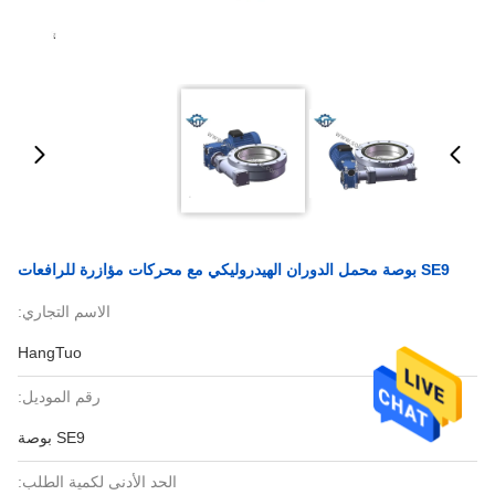
SE9 بوصة محمل الدوران الهيدروليكي مع محركات مؤازرة للرافعات
الاسم التجاري:
HangTuo
رقم الموديل:
SE9 بوصة
الحد الأدنى لكمية الطلب: