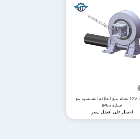
12V-380V نظام تتبع الطاقة الشمسية مع
حماية IP66
احصل على أفضل سعر