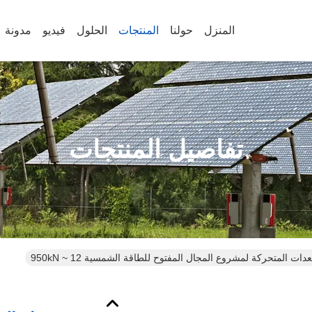
المنزل
حولنا
المنتجات
الحلول
فيديو
مدونة
تفاصيل المنتجات
ت المتحركة لمشروع المجال المفتوح للطاقة الشمسية 12 ~ 950kN