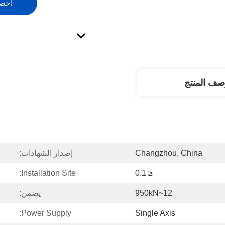
احص
صف المنتج
Changzhou, China
إصدار الشهادات:
Installation Site:
≤ 0.1
12~950kN
يضمن:
Power Supply:
Single Axis