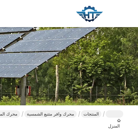
المنتجات
محرك وافر متتبع الشمسية
محرك المعدا
المنزل