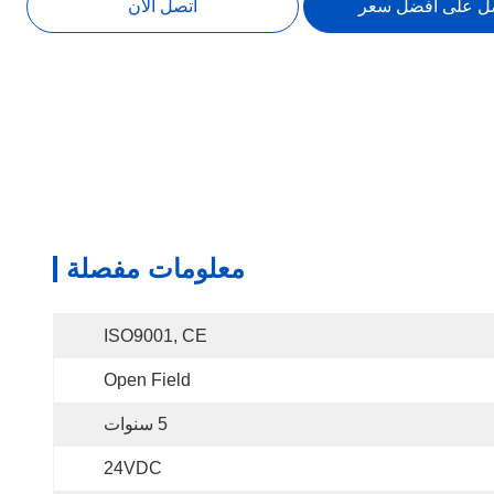
ل على أفضل سعر
اتصل الآن
معلومات مفصلة
ISO9001, CE
Open Field
5 سنوات
24VDC