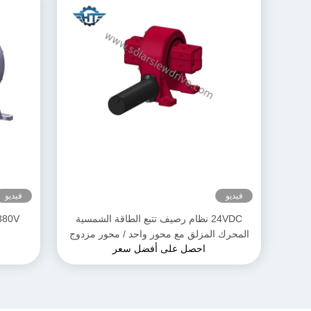
فيديو
فيديو
24VDC نظام رصيف تتبع الطاقة الشمسية
المحرك المزلق مع محور واحد / محور مزدوج
احصل على أفضل سعر
محرك