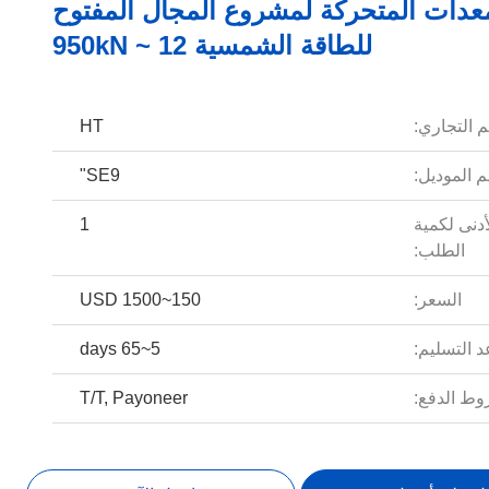
دات المتحركة لمشروع المجال المفتوح
للطاقة الشمسية 12 ~ 950kN
م التجاري:
HT
 الموديل:
SE9"
أدنى لكمية
1
الطلب:
السعر:
150~1500 USD
 التسليم:
5~65 days
ط الدفع:
T/T, Payoneer