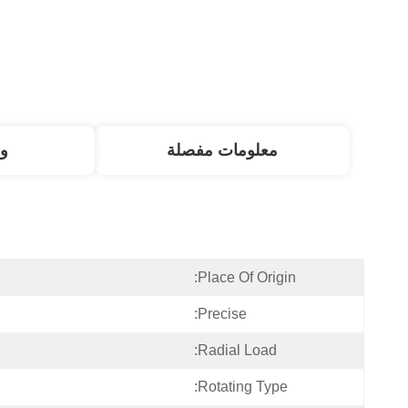
معلومات مفصلة
و
Place Of Origin:
Precise:
Radial Load:
Rotating Type: