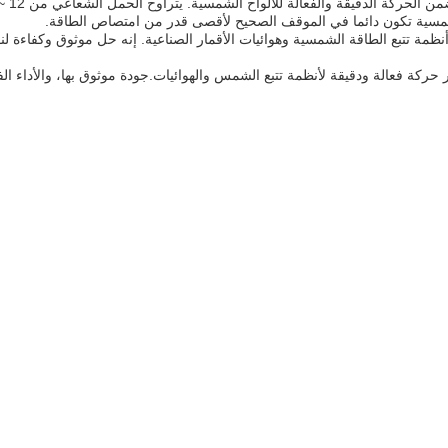
ة تتبع الطاقة الشمسية وهوائيات الأقمار الصناعية. إنه حل موثوق وكفاءة لن
حركة فعالة ودقيقة لأنظمة تتبع الشمس والهوائيات.جودة موثوق بها، والأداء ال