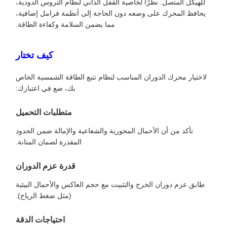
للهيكل المتصل. نظرًا لخاصية القفل الذاتي لنظام التروس الدودية،
يحافظ المحرك على وضعه دون الحاجة إلى أنظمة فرامل إضافية،
مما يضمن السلامة وكفاءة الطاقة.
كيف تختار
لاختيار محرك الدوران المناسب لنظام تتبع الطاقة الشمسية الخاص
بك، ضع في اعتبارك:
متطلبات التحميل
تأكد من أن الأحمال المحورية والشعاعية والإمالة ضمن الحدود
المقدرة لضمان المتانة.
قدرة عزم الدوران
طابق عزم دوران الخرج والتثبيت مع حجم العاكس والأحمال البيئية
(مثل ضغط الرياح).
احتياجات الدقة