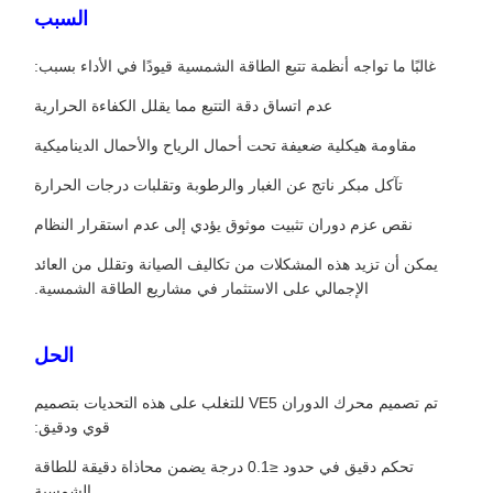
السبب
غالبًا ما تواجه أنظمة تتبع الطاقة الشمسية قيودًا في الأداء بسبب:
عدم اتساق دقة التتبع مما يقلل الكفاءة الحرارية
مقاومة هيكلية ضعيفة تحت أحمال الرياح والأحمال الديناميكية
تآكل مبكر ناتج عن الغبار والرطوبة وتقلبات درجات الحرارة
نقص عزم دوران تثبيت موثوق يؤدي إلى عدم استقرار النظام
يمكن أن تزيد هذه المشكلات من تكاليف الصيانة وتقلل من العائد
الإجمالي على الاستثمار في مشاريع الطاقة الشمسية.
الحل
تم تصميم محرك الدوران VE5 للتغلب على هذه التحديات بتصميم
قوي ودقيق:
تحكم دقيق في حدود ≤0.1 درجة يضمن محاذاة دقيقة للطاقة
الشمسية