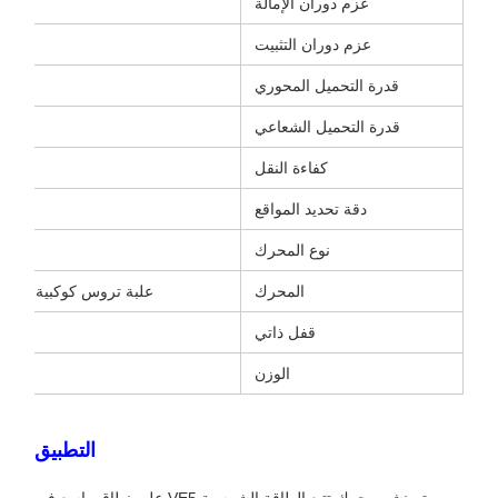
عزم دوران الإمالة
عزم دوران التثبيت
قدرة التحميل المحوري
قدرة التحميل الشعاعي
كفاءة النقل
دقة تحديد المواقع
نوع المحرك
المحرك
علبة تروس كوكبية كهربائية بجهد 24 فولت
قفل ذاتي
الوزن
التطبيق