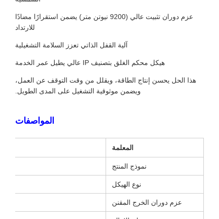
عزم دوران تثبيت عالي (9200 نيوتن متر) يضمن استقرارًا مضادًا
للارتداد
آلية القفل الذاتي تعزز السلامة التشغيلية
هيكل محكم الغلق بتصنيف IP عالي يطيل عمر الخدمة
هذا الحل يحسن إنتاج الطاقة، ويقلل من وقت التوقف عن العمل،
ويضمن موثوقية التشغيل على المدى الطويل.
المواصفات
المعلمة
نموذج المنتج
نوع الهيكل
عزم دوران الخرج المقنن