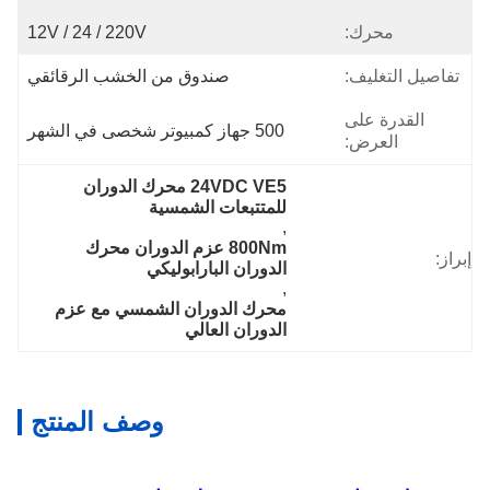
محرك:
12V / 24 / 220V
تفاصيل التغليف:
صندوق من الخشب الرقائقي
القدرة على
500 جهاز كمبيوتر شخصى في الشهر
العرض:
24VDC VE5 محرك الدوران 
للمتتبعات الشمسية
, 
800Nm عزم الدوران محرك 
إبراز:
الدوران البارابوليكي
, 
محرك الدوران الشمسي مع عزم 
الدوران العالي
وصف المنتج