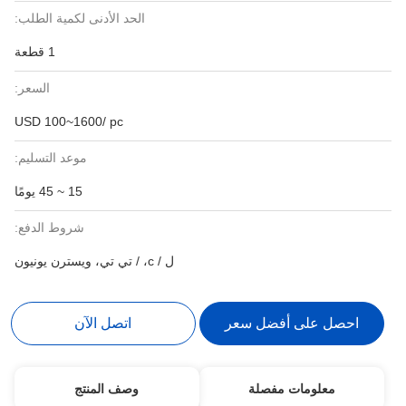
الحد الأدنى لكمية الطلب:
1 قطعة
السعر:
USD 100~1600/ pc
موعد التسليم:
15 ~ 45 يومًا
شروط الدفع:
ل / c، / تي تي، ويسترن يونيون
احصل على أفضل سعر
اتصل الآن
معلومات مفصلة
وصف المنتج