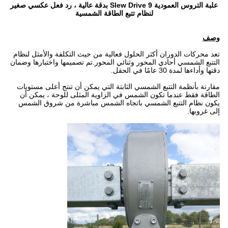
علبة التروس العمودية 9 Slew Drive بدقة عالية ، رد فعل عكسي صغير
لنظام تتبع الطاقة الشمسية
وصف
تعد محركات الدوران أكثر الحلول فعالية من حيث التكلفة والأمثل لنظام
التتبع الشمسي أحادي المحور وثنائي المحور.تم تصميمها واختبارها وضمان
دقتها وأداءها لمدة 30 عامًا في الحقل.
مقارنة بأنظمة التتبع الشمسي الثابتة التي يمكن أن تنتج أعلى مستويات
الطاقة فقط عندما تكون الشمس في الزاوية المثلى للوحة ، يمكن أن
يكون نظام التتبع الشمسي باتجاه الشمس مباشرة من شروق الشمس
إلى غروبها.