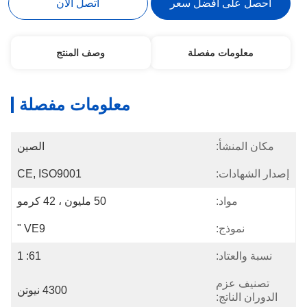
احصل على أفضل سعر
اتصل الآن
معلومات مفصلة
وصف المنتج
معلومات مفصلة
مكان المنشأ:
الصين
إصدار الشهادات:
CE, ISO9001
مواد:
50 مليون ، 42 كرمو
نموذج:
VE9 "
نسبة والعتاد:
61: 1
تصنيف عزم
4300 نيوتن
الدوران الناتج: