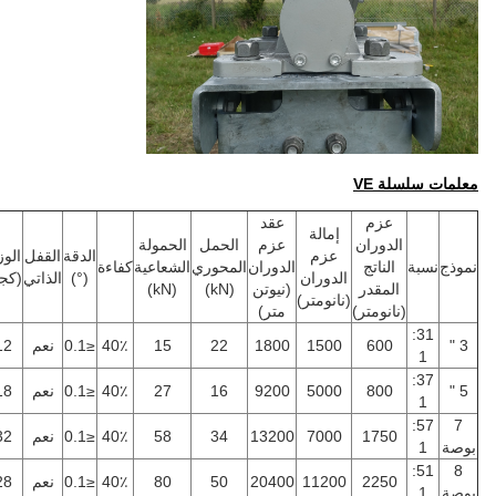
معلمات سلسلة VE
عزم
عقد
إمالة
الدوران
عزم
الحمل
الحمولة
عزم
الدقة
القفل
الوزن
نموذج
نسبة
الناتج
الدوران
المحوري
الشعاعية
كفاءة
الدوران
(°)
الذاتي
(كجم)
المقدر
(نيوتن
(kN)
(kN)
(نانومتر)
(نانومتر)
متر)
31:
3 "
600
1500
1800
22
15
40٪
≤0.1
نعم
12
1
37:
5 "
800
5000
9200
16
27
40٪
≤0.1
نعم
18
1
57:
7
1750
7000
13200
34
58
40٪
≤0.1
نعم
32
بوصة
1
51:
8
2250
11200
20400
50
80
40٪
≤0.1
نعم
28
بوصة
1