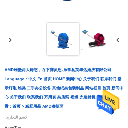
AMD难抵两大诱惑，吞下赛灵思-乐亭县英华达婚庆有限公司
Language：中文 En 首页 HOME 新闻中心 关于我们 联系我们 指
示灯泡 绉类 二手办公设备 其他纸类包装制品 网站栏目 首页 新闻中
心 关于我们 联系我们 万用表 杂质泵 褐煤 光发射机 您现在的位
置：首页 > 减肥用品 AMD难抵两
الاسم التجاري:
HangTuo