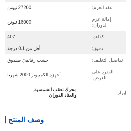
عقد العزم:
27200 نيوتن
إمالة عزم
16000 نيوتن
الدوران:
كفاءة:
40٪
دقيق:
أقل من 0.1 درجة
تفاصيل التغليف:
خشب رقائقيّ صندوق
القدرة على
أجهزة الكمبيوتر 2000 شهريا
العرض:
محرك تعقب الشمسية
, 
إبراز:
والعتاد الدوران
وصف المنتج