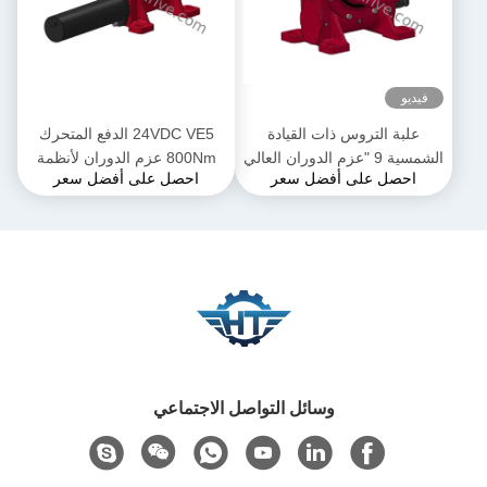
فيديو
علبة التروس ذات القيادة
24VDC VE5 الدفع المتحرك
الشمسية 9 "عزم الدوران العالي
800Nm عزم الدوران لأنظمة
احصل على أفضل سعر
احصل على أفضل سعر
للملاحقات الشمسية
تتبع الطاقة الشمسية في
تطبيقات الحفرة البارابولية
وسائل التواصل الاجتماعي