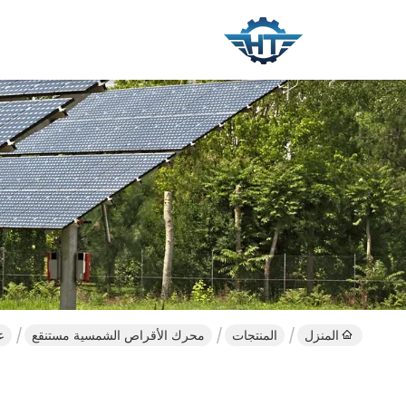
المنزل
المنتجات
محرك الأقراص الشمسية مستنقع
عالية ا