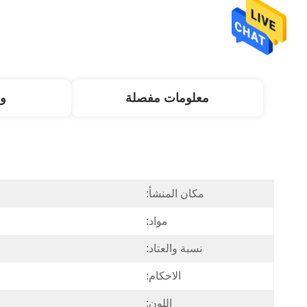
معلومات مفصلة
و
مكان المنشأ:
مواد:
نسبة والعتاد:
الاحكام:
اللون: