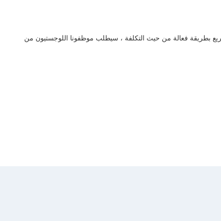
لسريع بطريقة فعالة من حيث التكلفة ، سيطلب موظفونا اللوجستيون من