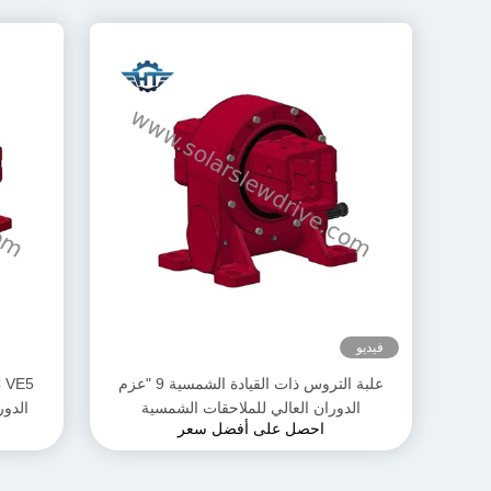
فيديو
علبة التروس ذات القيادة الشمسية 9 "عزم
الدوران العالي للملاحقات الشمسية
الدور
احصل على أفضل سعر