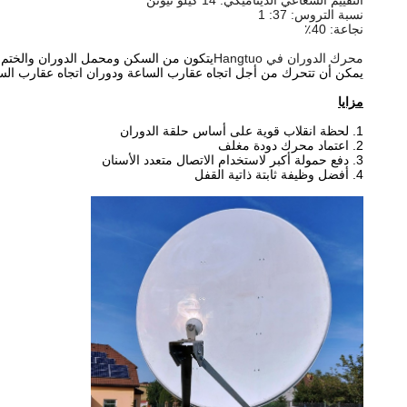
التقييم الشعاعي الديناميكي: 14 كيلو نيوتن
نسبة التروس: 37: 1
نجاعة: 40٪
محرك الدوران في Hangtuo
يتكون من السكن ومحمل الدوران والختم وا
يمكن أن تتحرك من أجل
اتجاه عقارب الساعة ودوران اتجاه عقارب الس
مزايا
1. لحظة انقلاب قوية على أساس حلقة الدوران
2. اعتماد محرك دودة مغلف
3. دفع حمولة أكبر لاستخدام الاتصال متعدد الأسنان
4. أفضل وظيفة ثابتة ذاتية القفل