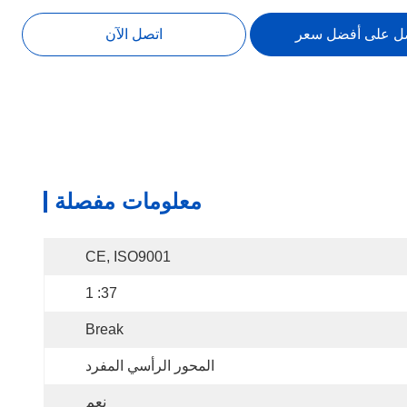
ل على أفضل سعر
اتصل الآن
معلومات مفصلة
CE, ISO9001
37: 1
Break
المحور الرأسي المفرد
نعم