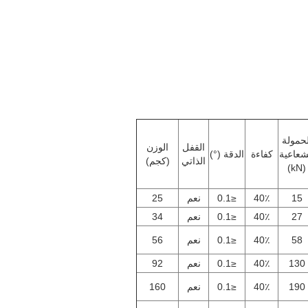
لحمولة
القفل
الوزن
شعاعية
كفاءة
الدقة (°)
الذاتي
(كجم)
(kN)
15
40٪
≤0.1
نعم
25
27
40٪
≤0.1
نعم
34
58
40٪
≤0.1
نعم
56
130
40٪
≤0.1
نعم
92
190
40٪
≤0.1
نعم
160