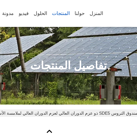
المنزل
حولنا
المنتجات
الحلول
فيديو
مدونة
تفاصيل المنتجات
التروس SDE5 ذو عزم الدوران العالي لعزم الدوران العالي لملامسة الأسنان مع محرك نيما لمحطة الطاقة الشمسية