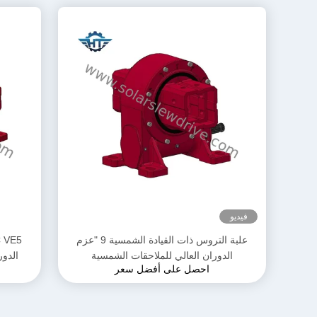
فيديو
علبة التروس ذات القيادة الشمسية 9 "عزم
الدوران العالي للملاحقات الشمسية
الدور
احصل على أفضل سعر