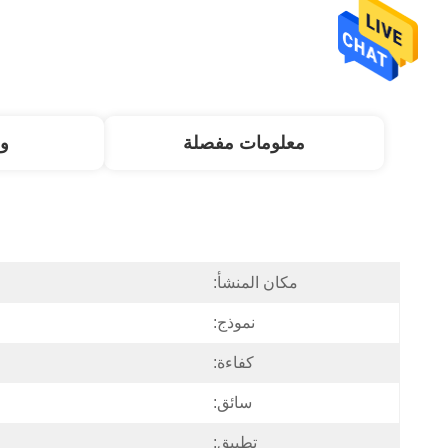
معلومات مفصلة
و
مكان المنشأ:
نموذج:
كفاءة:
سائق:
تطبيق: