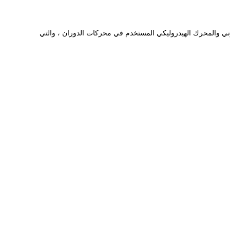
روني والمحرك الهيدروليكي المستخدم في محركات الدوران ، والتي