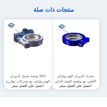
منتجات ذات صلة
محرك الدوران الهيدروليكي
SE9 بوصة محمل الدوران
الأفقي مع وظيفة القفل الذاتي
الهيدروليكي مع محركات مؤازرة
احصل على أفضل سعر
احصل على أفضل سعر
لرافعة السيارة
للرافعات