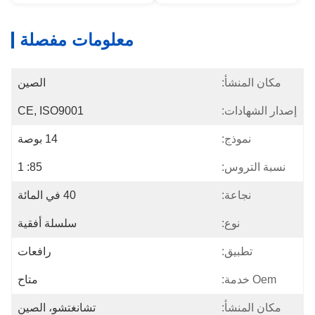
معلومات مفصلة
مكان المنشأ:
الصين
إصدار الشهادات:
CE, ISO9001
نموذج:
14 بوصة
نسبة التروس:
85: 1
نجاعة:
40 في المائة
نوع:
سلسلة أفقية
تطبيق:
رافعات
Oem خدمة:
متاح
مكان المنشأ:
تشانغتشو، الصين