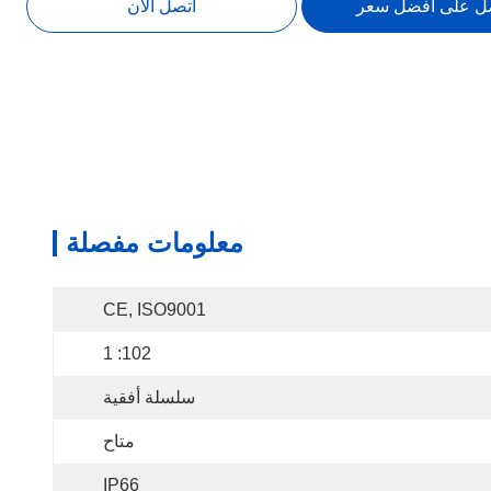
ل على أفضل سعر
اتصل الآن
معلومات مفصلة
CE, ISO9001
102: 1
سلسلة أفقية
متاح
IP66