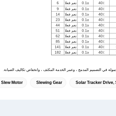
40٪
≤0.1
نعم فعلا
6
40٪
≤0.1
نعم فعلا
9
40٪
≤0.1
نعم فعلا
14
40٪
≤0.1
نعم فعلا
23
40٪
≤0.1
نعم فعلا
44
40٪
≤0.1
نعم فعلا
51
40٪
≤0.1
نعم فعلا
62
40٪
≤0.1
نعم فعلا
85
40٪
≤0.1
نعم فعلا
141
40٪
≤0.1
نعم فعلا
182
لة في التصميم المدمج ، وعمر الخدمة المكثف ، وانخفاض تكاليف الصيانة.
 Slew Motor
Slewing Gear
Solar Tracker Drive,