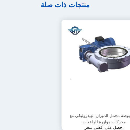
منتجات ذات صلة
SE بوصة محمل الدوران الهيدروليكي مع
محركات مؤازرة للرافعات
احصل على أفضل سعر