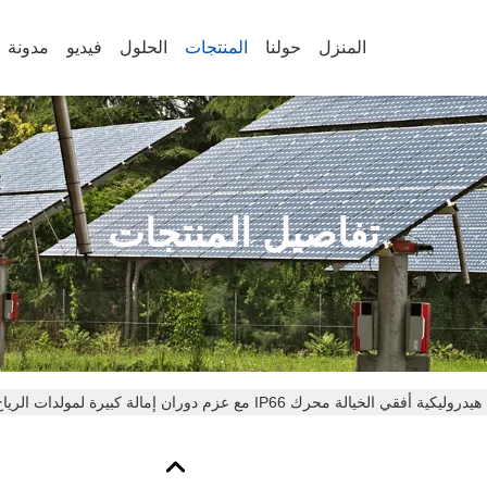
المنزل
حولنا
المنتجات
الحلول
فيديو
مدونة
تفاصيل المنتجات