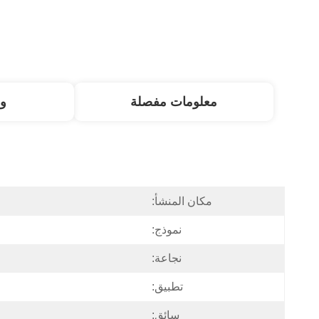
معلومات مفصلة
و
مكان المنشأ:
نموذج:
نجاعة:
تطبيق:
سائق: