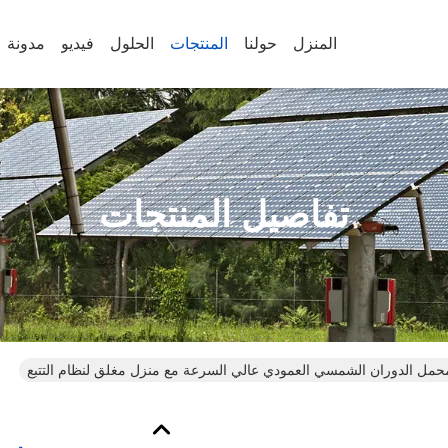
المنزل
حولنا
المنتجات
الحلول
فيديو
مدونة
تفاصيل المنتجات
حمل الدوران الشمسي العمودي عالي السرعة مع منزل مغلق لنظام التتبع