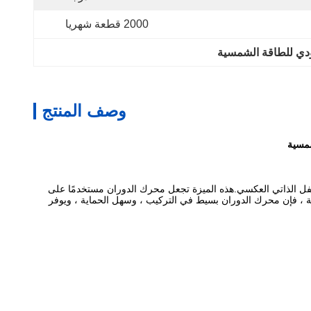
2000 قطعة شهريا
دي للطاقة الشمسية
وصف المنتج
شمسية
لقفل الذاتي العكسي.هذه الميزة تجعل محرك الدوران مستخدمًا على
ية ، فإن محرك الدوران بسيط في التركيب ، وسهل الحماية ، ويوفر