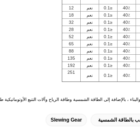
40٪
≤0.1
نعم
12
40٪
≤0.1
نعم
18
40٪
≤0.1
نعم
32
40٪
≤0.1
نعم
28
40٪
≤0.1
نعم
52
40٪
≤0.1
نعم
65
40٪
≤0.1
نعم
88
40٪
≤0.1
نعم
135
40٪
≤0.1
نعم
192
251
40٪
≤0.1
نعم
والبناء ، بالإضافة إلى الطاقة الشمسية وطاقة الرياح وآلات التتبع الأوتوماتيكية
 بالطاقة الشمسية
Slewing Gear