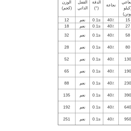
اعي
الدقة
القفل
الوزن
نجاعة
كيلو
(°)
الذاتي
(كجم)
وتن)
15
40٪
≤0.1
نعم
12
27
40٪
≤0.1
نعم
18
58
40٪
≤0.1
نعم
32
80
40٪
≤0.1
نعم
28
13
40٪
≤0.1
نعم
52
19
40٪
≤0.1
نعم
65
23
40٪
≤0.1
نعم
88
39
40٪
≤0.1
نعم
135
64
40٪
≤0.1
نعم
192
95
40٪
≤0.1
نعم
251