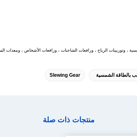
ية ، وتوربينات الرياح ، ورافعات الشاحنات ، ورافعات الأشخاص ، ومعدات المر
 بالطاقة الشمسية
Slewing Gear
منتجات ذات صلة