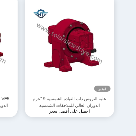
فيديو
علبة التروس ذات القيادة الشمسية 9 "عزم
الدوران العالي للملاحقات الشمسية
الدور
احصل على أفضل سعر