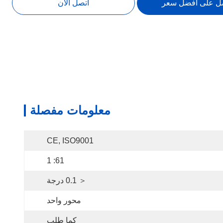
ل على أفضل سعر
اتصل الآن
معلومات مفصلة
CE, ISO9001
61: 1
＜ 0.1 درجة
محور واحد
كما طلب