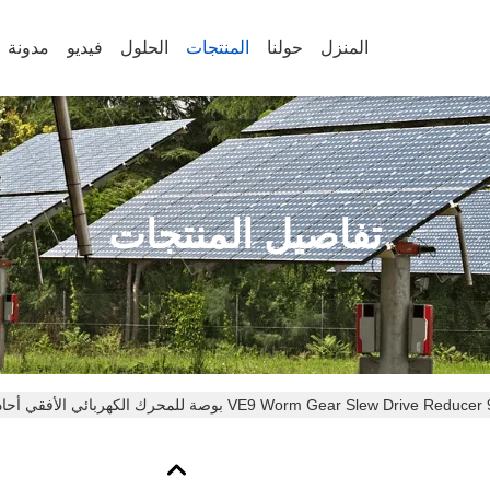
المنزل
حولنا
المنتجات
الحلول
فيديو
مدونة
تفاصيل المنتجات
VE9 Worm Gear Slew Drive Reducer بوصة للمحرك الكهربائي الأفقي أحادي المحور