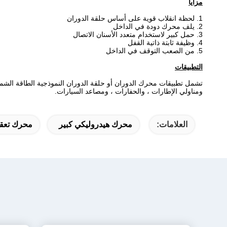
مزايا
1. لحظة انقلاب قوية على أساس حلقة الدوران
2. يلف محرك دودة في الداخل
3. حمل كبير لاستخدام متعدد الأسنان الاتصال
4. وظيفة ثابتة ذاتية القفل
5. من الصعب التوقف في الداخل
التطبيقات
تشمل تطبيقات محرك الدوران أو حلقة الدوران النموذجية الطاقة الشمس
ومناولي الإطارات ، والحفارات ، ومصاعد السيارات.
العلامات:
محرك هيدروليكي كبير
محرك تعقب