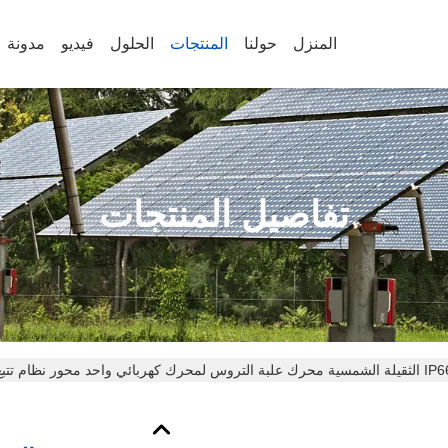
المنزل
حولنا
المنتجات
الحلول
فيديو
مدونة
تفاصيل المنتجات
الشمسية محرك علبة التروس لمحرك كهربائي واحد محور نظام تتبع