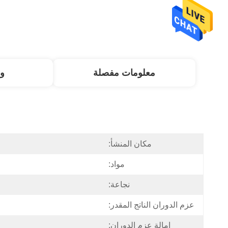
معلومات مفصلة
و
مكان المنشأ:
مواد:
نجاعة:
عزم الدوران الناتج المقدر:
إمالة عزم الدوران: