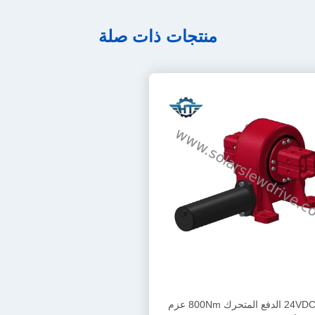
منتجات ذات صلة
24VDC VE5 الدفع المتحرك 800Nm عزم