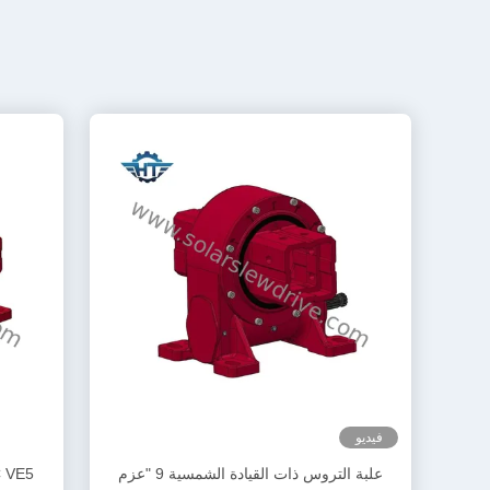
فيديو
علبة التروس ذات القيادة الشمسية 9 "عزم