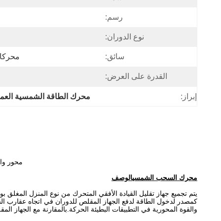
رسم:
نوع الدوران:
سائق:
محركات
القدرة على العرض:
إبراز:
محرك الطاقة الشمسية العم
محور واح
محرك السحب الشمسي
الوصف
يتم تجميع جهاز تقليل القيادة الأفقي المتحرك من نوع المنزل المغل
كمصدر لدخول الطاقة لدفع الجهاز المقلص للدوران في اتجاه عقارب الس
والقوة المحورية في التطبيقات البطيئة الحركة.بالمقارنة مع الجهاز الم