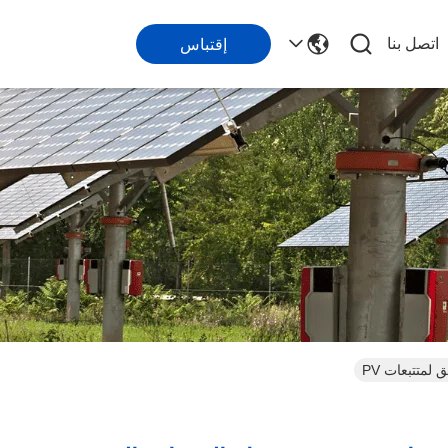
اتصل بنا
إقتباس
متتبعات PV