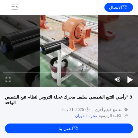
الاتصال
9 "رأسي التتبع الشمسي سليف محرك عجلة التروس لنظام تتبع الشمس
الواحد
مقاطع فيديو أخرى
July 21, 2025
الكلمة الرئيسية:
محرك الدوران
اتصل بنا