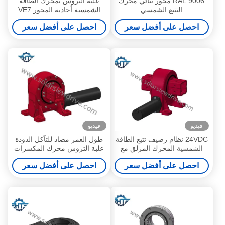
RAL 9006 محور ثنائي محرك
علبة التروس بمحرك الطاقة
التتبع الشمسي
الشمسية أحادية المحور VE7
سهلة الصيانة لأجهزة التعقب
احصل على أفضل سعر
احصل على أفضل سعر
الأفقية
فيديو
فيديو
24VDC نظام رصيف تتبع الطاقة
طول العمر مضاد للتآكل الدودة
الشمسية المحرك المزلق مع
علبة التروس محرك المكسرات
محور واحد / محور مزدوج
احصل على أفضل سعر
احصل على أفضل سعر
محرك