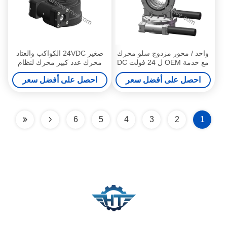
واحد / محور مزدوج سلو محرك
صغير 24VDC الكواكب والعتاد
مع خدمة OEM ل 24 فولت DC
محرك عدد كبير محرك لنظام
لنظام تتبع الشمسية
تتبع الشمسية مائلة
احصل على أفضل سعر
احصل على أفضل سعر
6
5
4
3
2
1