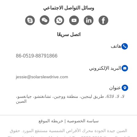
وسائل التواصل الاجتماعي
اتصل سريعًا
هاتف
86-0519-88791866
البريد الإلكتروني
jessie@solarslewdrive.com
عنوان
لا، لا، لا63، طريق لينجين، منطقة ووجين، تشانغتشو، جيانغسو،
الصين
سياسة الخصوصية
|
خريطة الموقع
الصين جيدة الجودة محرك الأقراص الشمسية مستنقع المورد. حقوق