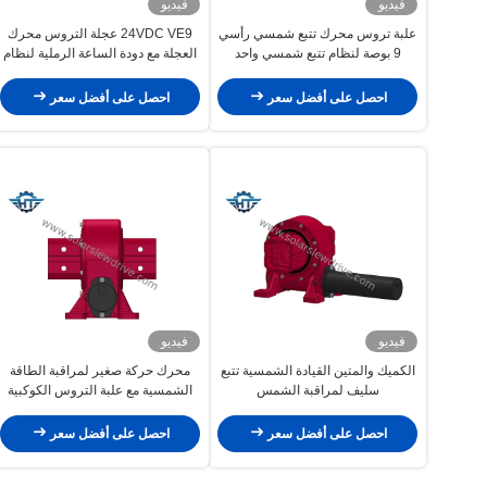
فيديو
فيديو
علبة تروس محرك تتبع شمسي رأسي
24VDC VE9 عجلة التروس محرك
9 بوصة لنظام تتبع شمسي واحد
العجلة مع دودة الساعة الرملية لنظام
تتبع الطاقة الشمسية الناتج عن
الأنابيب
احصل على أفضل سعر
احصل على أفضل سعر
فيديو
فيديو
الكميك والمتين القيادة الشمسية تتبع
محرك حركة صغير لمراقبة الطاقة
سليف لمراقبة الشمس
الشمسية مع علبة التروس الكوكبية
والقفل الذاتي العكسي
احصل على أفضل سعر
احصل على أفضل سعر