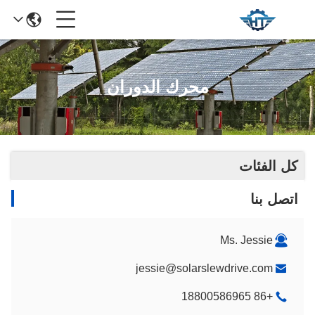
محرك الدوران
كل الفئات
اتصل بنا
Ms. Jessie
jessie@solarslewdrive.com
+86 18800586965