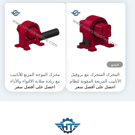
فيديو
المحرك المتحرك مع بروفيل
محرك الموجة المربع للأنابيب
الأنابيب المربعة المقوية لنظام
مع زيادة صلابة الالتواء والأداء
احصل على أفضل سعر
احصل على أفضل سعر
تتبع الطاقة الشمسية
لنظم تتبع الطاقة الشمسية ذات
المحور الواحد