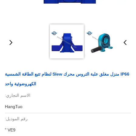
IP66 منزل مغلق علبة التروس محرك Slew لنظام تتبع الطاقة الشمسية
الكهروضوئية واحد
الاسم التجاري:
HangTuo
رقم الموديل:
VE9 "